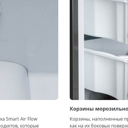
Корзины морозильн
а Smart Air Flow
Корзины, наполненные пр
одуктов, которые
как на их боковых повер