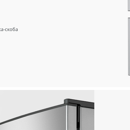
ка-скоба