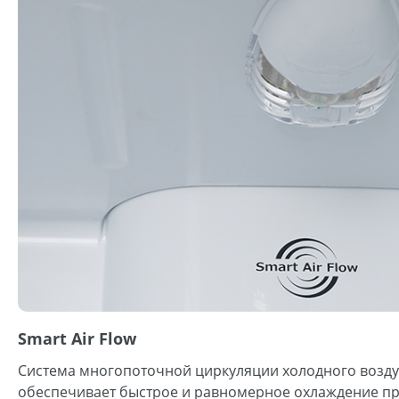
Smart Air Flow
Система многопоточной циркуляции холодного воздух
обеспечивает быстрое и равномерное охлаждение пр