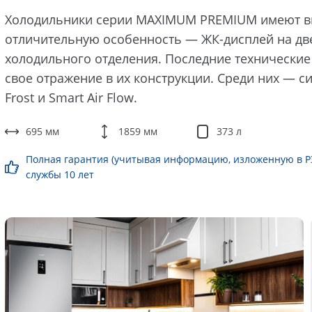
Холодильники серии MAXIMUM PREMIUM имеют
отличительную особенность — ЖК-дисплей на дв
холодильного отделения. Последние технически
свое отражение в их конструкции. Среди них — с
Frost и Smart Air Flow.
695 мм
1859 мм
373 л
Полная гарантия (учитывая информацию, изложенную в РЭ)
службы 10 лет