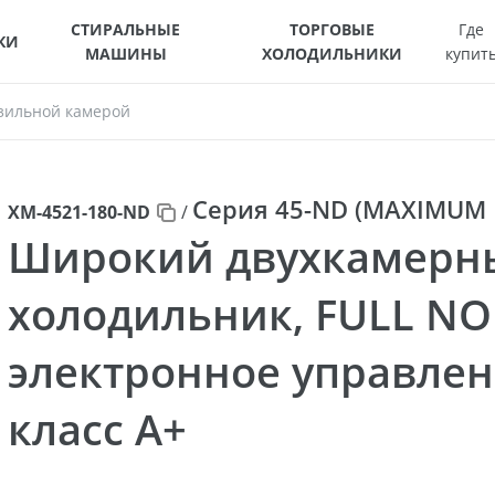
СТИРАЛЬНЫЕ
ТОРГОВЫЕ
Где
КИ
МАШИНЫ
ХОЛОДИЛЬНИКИ
купит
зильной камерой
Серия 45-ND (MAXIMUM
ХМ-4521-180-ND
/
Широкий двухкамерн
холодильник, FULL NO
электронное управлен
класс A+