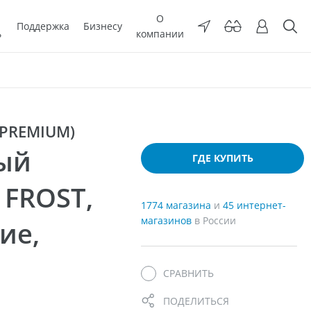
О
Поддержка
Бизнесу
ь
компании
 PREMIUM)
ый
ГДЕ КУПИТЬ
 FROST,
1774 магазина
и
45 интернет-
магазинов
в России
ие,
СРАВНИТЬ
ПОДЕЛИТЬСЯ