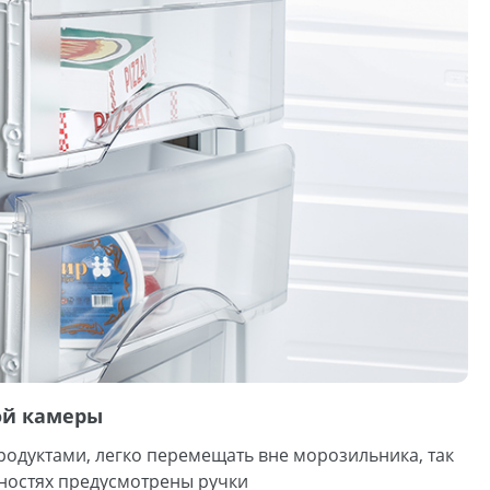
ой камеры
одуктами, легко перемещать вне морозильника, так
хностях предусмотрены ручки