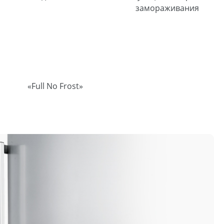
замораживания
«Full No Frost»