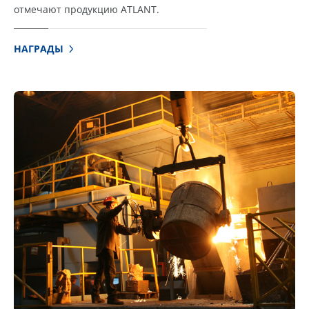
отмечают продукцию ATLANT.
НАГРАДЫ