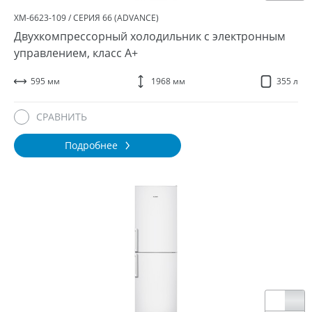
ХМ-6623-109 / СЕРИЯ 66 (ADVANCE)
Двухкомпрессорный холодильник с электронным
управлением, класс A+
595 мм
1968 мм
355 л
СРАВНИТЬ
Подробнее