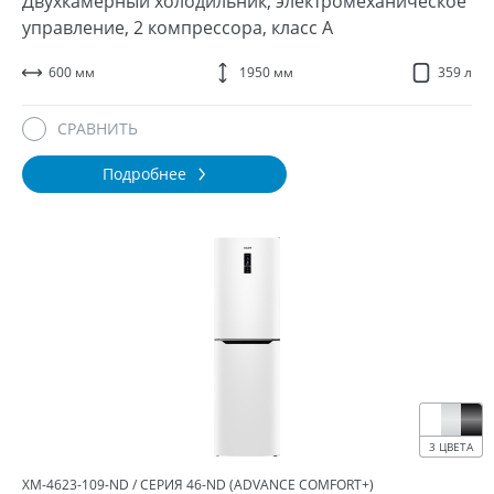
Двухкамерный холодильник, электромеханическое
управление, 2 компрессора, класс A
600 мм
1950 мм
359 л
СРАВНИТЬ
Подробнее
3 ЦВЕТА
ХМ-4623-109-ND / СЕРИЯ 46-ND (ADVANCE COMFORT+)