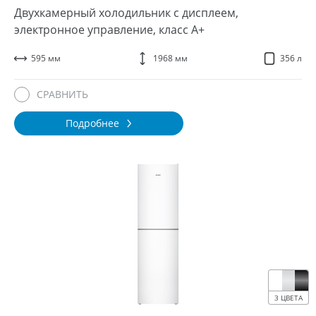
Двухкамерный холодильник с дисплеем,
электронное управление, класс A+
595 мм
1968 мм
356 л
СРАВНИТЬ
Подробнее
3 ЦВЕТА