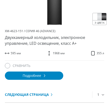
3 ЦВЕТА
ХМ-4623-151 / СЕРИЯ 46 (ADVANCE)
Двухкамерный холодильник, электронное
управление, LED освещение, класс A+
595 мм
1968 мм
355 л
СРАВНИТЬ
Подробнее
СЛЕДУЮЩАЯ СТРАНИЦА
1