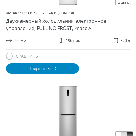
2 ЦВЕТА
ХМ-4423-000-N / СЕРИЯ 44-N (COMFORT+)
Двухкамерный холодильник, электронное
управление, FULL NO FROST, класс A
595 мм
1965 мм
320 л
СРАВНИТЬ
Подробнее