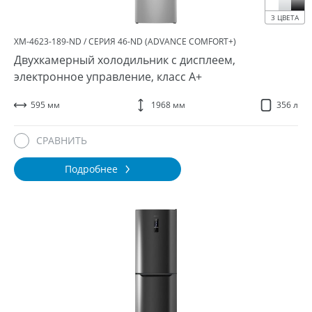
3 ЦВЕТА
ХМ-4623-189-ND / СЕРИЯ 46-ND (ADVANCE COMFORT+)
Двухкамерный холодильник с дисплеем,
электронное управление, класс A+
595 мм
1968 мм
356 л
СРАВНИТЬ
Подробнее