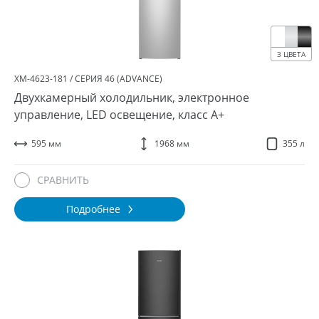
3 ЦВЕТА
ХМ-4623-181 / СЕРИЯ 46 (ADVANCE)
Двухкамерный холодильник, электронное
управление, LED освещение, класс A+
595 мм
1968 мм
355 л
СРАВНИТЬ
Подробнее