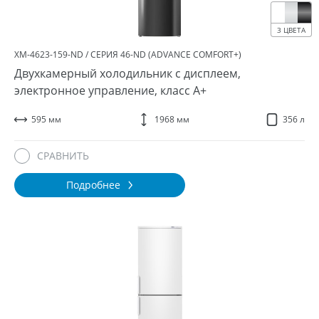
3 ЦВЕТА
ХМ-4623-159-ND / СЕРИЯ 46-ND (ADVANCE COMFORT+)
Двухкамерный холодильник с дисплеем,
электронное управление, класс A+
595 мм
1968 мм
356 л
СРАВНИТЬ
Подробнее