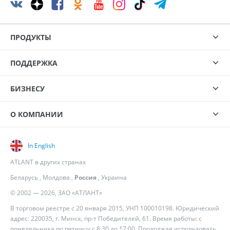
ПРОДУКТЫ
ПОДДЕРЖКА
БИЗНЕСУ
О КОМПАНИИ
In English
ATLANT в других странах
Беларусь
,
Молдова
,
Россия
,
Украина
© 2002 — 2026, ЗАО «АТЛАНТ»
В торговом реестре с 20 января 2015, УНП 100010198. Юридический
адрес: 220035, г. Минск, пр-т Победителей, 61. Время работы: с
понедельника по пятницу с 8:30 до 17:00. Продолжая использовать