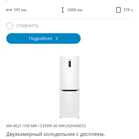
595 мм
2068 мм
378 л
СРАВНИТЬ
Подробнее
ХМ-4621-109-NW / СЕРИЯ 46-NW (ADVANCE)
Двухкамерный холодильник с дисплеем,