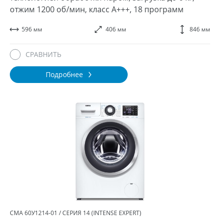
отжим 1200 об/мин, класс A+++, 18 программ
596 мм
406 мм
846 мм
СРАВНИТЬ
Подробнее
СМА 60У1214-01 / СЕРИЯ 14 (INTENSE EXPERT)