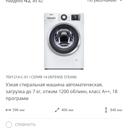
По умолчанию
Найдено
из 42
70У1214-С-01 / СЕРИЯ 14 (INTENSE STEAM)
Узкая стиральная машина автоматическая,
загрузка до 7 кг, отжим 1200 об/мин, класс A++, 18
программ
596 мм
406 мм
846 мм
СРАВНИТЬ