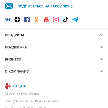
ПОДПИСАТЬСЯ НА РАССЫЛКУ
ПРОДУКТЫ
ПОДДЕРЖКА
БИЗНЕСУ
О КОМПАНИИ
In English
ATLANT в других странах
Беларусь
,
Молдова
,
Россия
,
Украина