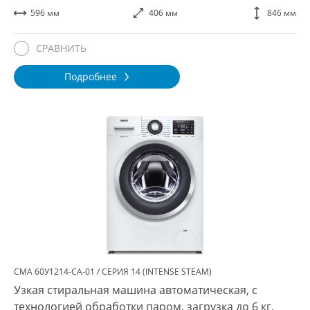
596 мм
406 мм
846 мм
СРАВНИТЬ
Подробнее
СМА 60У1214-СА-01 / СЕРИЯ 14 (INTENSE STEAM)
Узкая стиральная машина автоматическая, с
технологией обработки паром, загрузка до 6 кг,