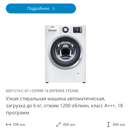
Подробнее
60У1214-С-01 / СЕРИЯ 14 (INTENSE STEAM)
Узкая стиральная машина автоматическая,
загрузка до 6 кг, отжим 1200 об/мин, класс A+++, 18
программ
596 мм
406 мм
846 мм