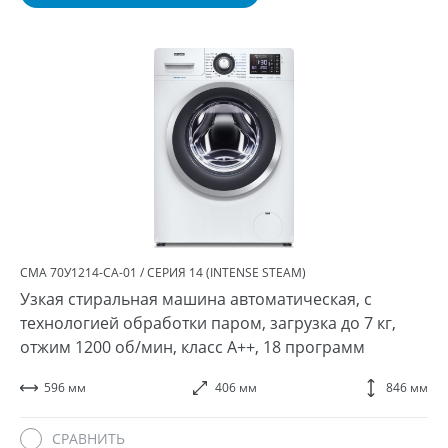
СМА 70У1214-СA-01 / СЕРИЯ 14 (INTENSE STEAM)
Узкая стиральная машина автоматическая, с
технологией обработки паром, загрузка до 7 кг,
отжим 1200 об/мин, класс A++, 18 программ
596 мм
406 мм
846 мм
СРАВНИТЬ