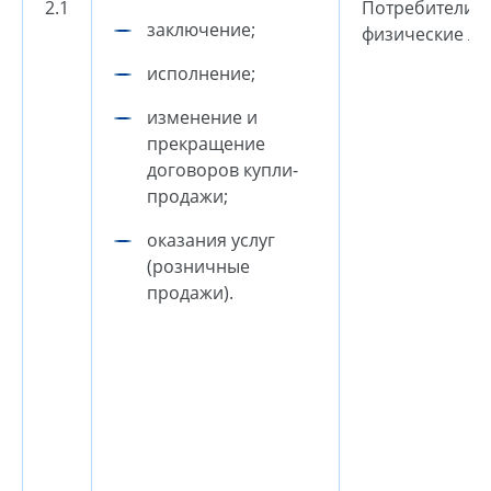
2.1
Потребители 
заключение;
физические ли
исполнение;
изменение и
прекращение
договоров купли-
продажи;
оказания услуг
(розничные
продажи).