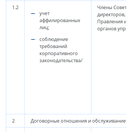
1.2
Члены Совета
учет
директоров,
аффилированных
Правления и и
лиц;
органов управ
соблюдение
требований
корпоративного
законодательства/
2
Договорные отношения и обслуживание п