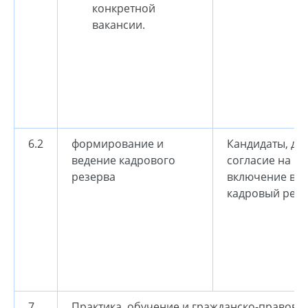
конкретной
вакансии.
6.2
формирование и
Кандидаты, да
ведение кадрового
согласие на
резерва
включение в
кадровый резе
7
Практика, обучение и гражданско-правов