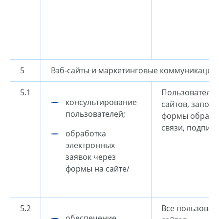
5
Вэб-сайты и маркетинговые коммуникации
5.1
Пользователи 
консультирование
сайтов, запол
пользователей;
формы обратн
связи, подписки
обработка
электронных
заявок через
формы на сайте/
5.2
Все пользовате
обеспечение