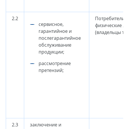
2.2
Потребители 
cервисное,
физические ли
гарантийное и
(владельцы те
послегарантийное
обслуживание
продукции;
рассмотрение
претензий;
2.3
заключение и