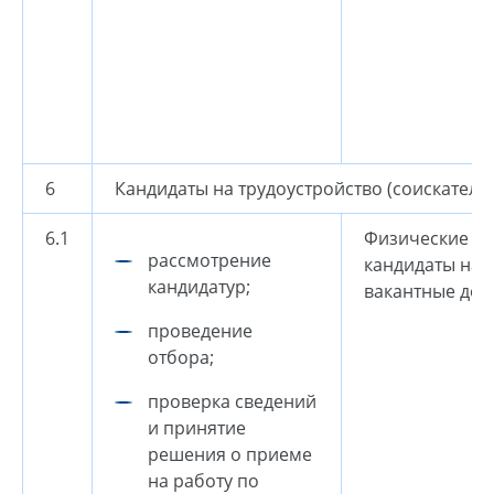
6
Кандидаты на трудоустройство (соискатели
6.1
Физические ли
рассмотрение
кандидаты на
кандидатур;
вакантные дол
проведение
отбора;
проверка сведений
и принятие
решения о приеме
на работу по