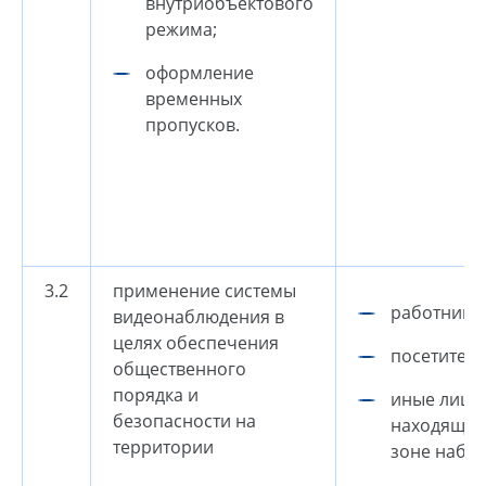
внутриобъектового
режима;
оформление
временных
пропусков.
3.2
применение системы
работники;
видеонаблюдения в
целях обеспечения
посетители
общественного
порядка и
иные лица,
безопасности на
находящие
территории
зоне набл