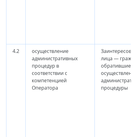
4.2
осуществление
Заинтересова
административных
лица — гражда
процедур в
обратившиеся 
соответствии с
осуществлени
компетенцией
администрати
Оператора
процедуры