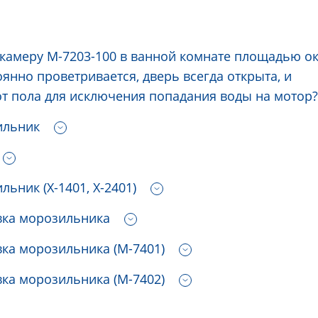
камеру М-7203-100 в ванной комнате площадью о
оянно проветривается, дверь всегда открыта, и
 от пола для исключения попадания воды на мотор?
ильник
ьник (Х-1401, Х-2401)
становка морозильника
вка морозильника (М-7401)
вка морозильника (М-7402)