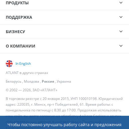
ПРОДУКТЫ
ПОДДЕРЖКА
БИЗНЕСУ
О КОМПАНИИ
In English
ATLANT в других странах
Беларусь
,
Молдова
,
Россия
,
Украина
© 2002 — 2026, ЗАО «АТЛАНТ»
В торговом реестре с 20 января 2015, УНП 100010198. Юридический
адрес: 220035, г. Минск, пр-т Победителей, 61. Время работы: с
понедельника по пятницу с 8:30 до 17:00. Продолжая использовать
наш сайт, вы даёте согласие на обработку файлов Cookies и других
пользовательских данных, в соответствии с
Политикой
Чтобы постоянно улучшать работу сайта и предложения
конфиденциальности
.