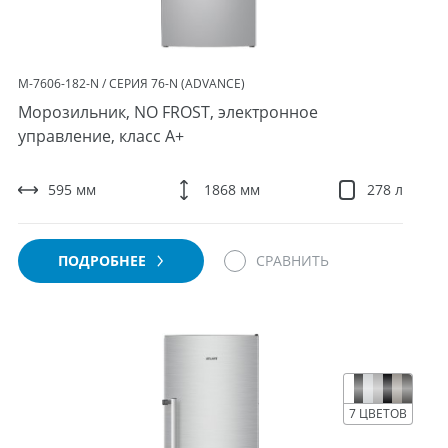
М-7606-182-N / СЕРИЯ 76-N (ADVANCE)
Морозильник, NO FROST, электронное
управление, класс A+
595 мм
1868 мм
278 л
ПОДРОБНЕЕ
СРАВНИТЬ
7 ЦВЕТОВ