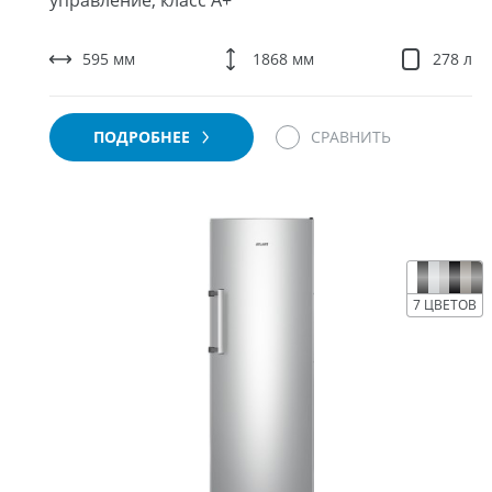
управление, класс A+
595 мм
1868 мм
278 л
ПОДРОБНЕЕ
СРАВНИТЬ
7 ЦВЕТОВ