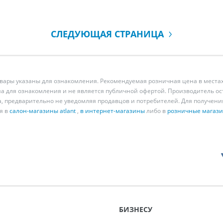
СЛЕДУЮЩАЯ СТРАНИЦА
ары указаны для ознакомления. Рекомендуемая розничная цена в местах
а для ознакомления и не является публичной офертой. Производитель о
а, предварительно не уведомляя продавцов и потребителей. Для получен
я в
салон-магазины atlant
,
в интернет-магазины
либо в
розничные магаз
БИЗНЕСУ