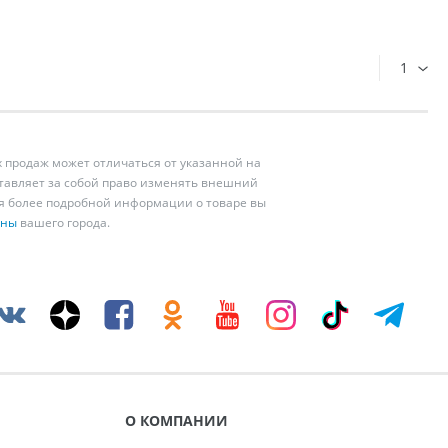
1
 продаж может отличаться от указанной на
ставляет за собой право изменять внешний
ия более подробной информации о товаре вы
ины
вашего города.
О КОМПАНИИ