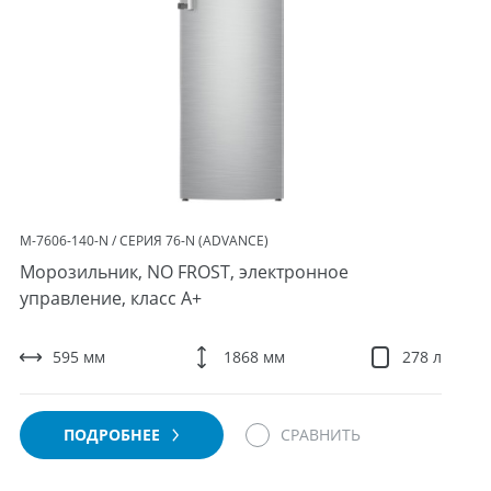
М-7606-140-N / СЕРИЯ 76-N (ADVANCE)
Морозильник, NO FROST, электронное
управление, класс A+
595 мм
1868 мм
278 л
ПОДРОБНЕЕ
СРАВНИТЬ