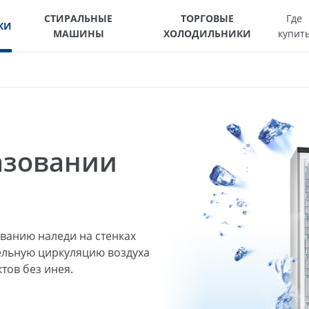
СТИРАЛЬНЫЕ
ТОРГОВЫЕ
Где
КИ
МАШИНЫ
ХОЛОДИЛЬНИКИ
купит
азовании
ованию наледи на стенках
ельную циркуляцию воздуха
тов без инея.