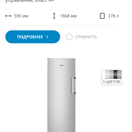
управление, класс A+
595 мм
1868 мм
278 л
ПОДРОБНЕЕ
СРАВНИТЬ
5 ЦВЕТОВ