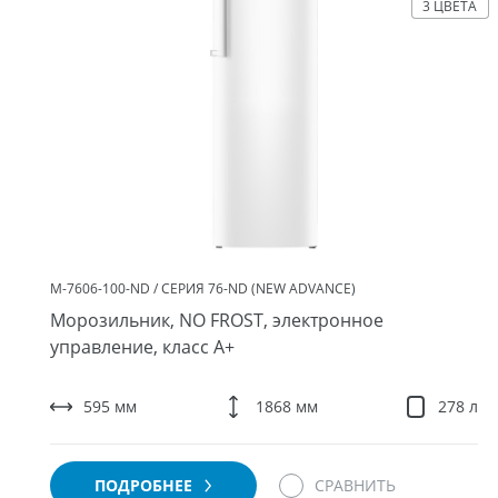
3 ЦВЕТА
М-7606-100-ND / СЕРИЯ 76-ND (NEW ADVANCE)
Морозильник, NO FROST, электронное
управление, класс A+
595 мм
1868 мм
278 л
ПОДРОБНЕЕ
СРАВНИТЬ