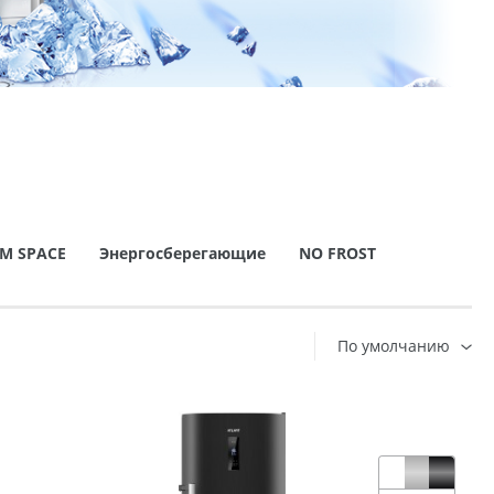
IM SPACE
Энергосберегающие
NO FROST
По умолчанию