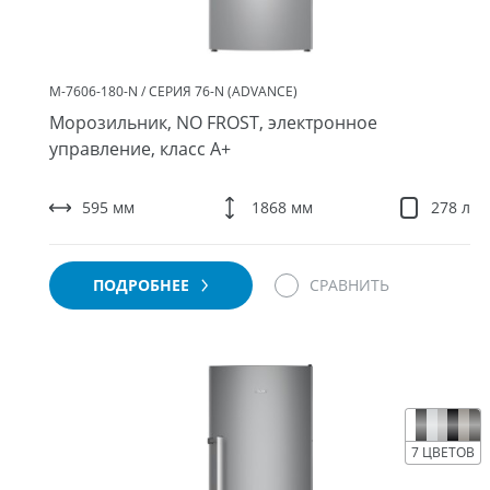
М-7606-180-N / СЕРИЯ 76-N (ADVANCE)
Морозильник, NO FROST, электронное
управление, класс A+
595 мм
1868 мм
278 л
ПОДРОБНЕЕ
СРАВНИТЬ
7 ЦВЕТОВ