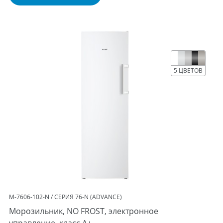
5 ЦВЕТОВ
М-7606-102-N / СЕРИЯ 76-N (ADVANCE)
Морозильник, NO FROST, электронное