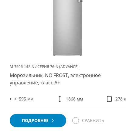
М-7606-142-N / СЕРИЯ 76-N (ADVANCE)
Морозильник, NO FROST, электронное
управление, класс A+
595 мм
1868 мм
278 л
ПОДРОБНЕЕ
СРАВНИТЬ