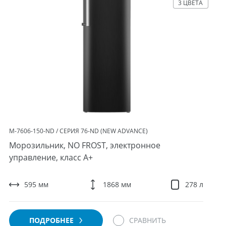
3 ЦВЕТА
М-7606-150-ND / СЕРИЯ 76-ND (NEW ADVANCE)
Морозильник, NO FROST, электронное
управление, класс A+
595 мм
1868 мм
278 л
ПОДРОБНЕЕ
СРАВНИТЬ