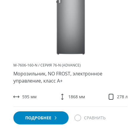
М-7606-160-N / СЕРИЯ 76-N (ADVANCE)
Морозильник, NO FROST, электронное
управление, класс A+
595 мм
1868 мм
278 л
ПОДРОБНЕЕ
СРАВНИТЬ