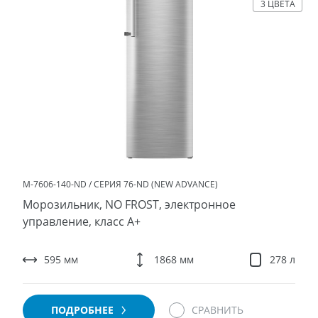
3 ЦВЕТА
М-7606-140-ND / СЕРИЯ 76-ND (NEW ADVANCE)
Морозильник, NO FROST, электронное
управление, класс A+
595 мм
1868 мм
278 л
ПОДРОБНЕЕ
СРАВНИТЬ