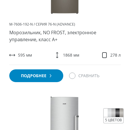
М-7606-192-N / СЕРИЯ 76-N (ADVANCE)
Морозильник, NO FROST, электронное
управление, класс A+
595 мм
1868 мм
278 л
ПОДРОБНЕЕ
СРАВНИТЬ
5 ЦВЕТОВ