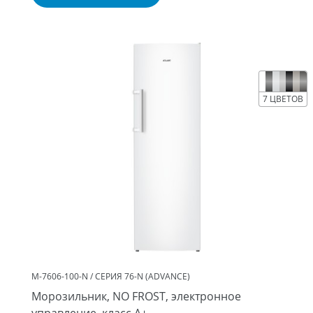
7 ЦВЕТОВ
М-7606-100-N / СЕРИЯ 76-N (ADVANCE)
Морозильник, NO FROST, электронное