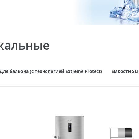
кальные
Для балкона (с технологией Extreme Protect)
Емкости SL