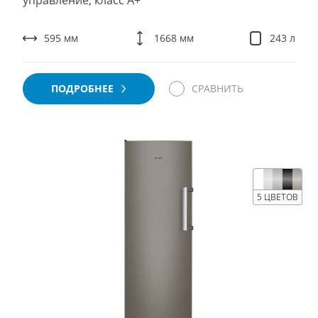
управление, класс A+
595 мм
1668 мм
243 л
ПОДРОБНЕЕ
СРАВНИТЬ
5 ЦВЕТОВ