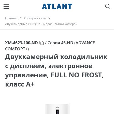
Главная
Холодильники
Двухкамерные с нижней морозильной камерой
ХМ-4623-100-ND
/
Серия 46-ND (ADVANCE
COMFORT+)
Двухкамерный холодильник
с дисплеем, электронное
управление, FULL NO FROST,
класс A+