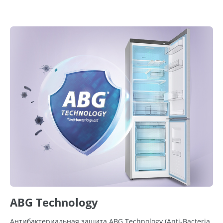
ABG Technology
Антибактериальная защита ABG Technology (Anti-Bacteria