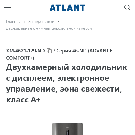
Главная
Холодильники
Двухкамерные с нижней морозильной камерой
ХМ-4621-179-ND
/
Серия 46-ND (ADVANCE
COMFORT+)
Двухкамерный холодильник
с дисплеем, электронное
управление, зона свежести,
класс A+