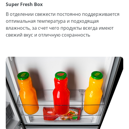
Super Fresh Box
В отделении свежести постоянно поддерживается
оптимальная температура и подходящая
влажность, за счет чего продукты всегда имеют
свежий вкус и отличную сохранность