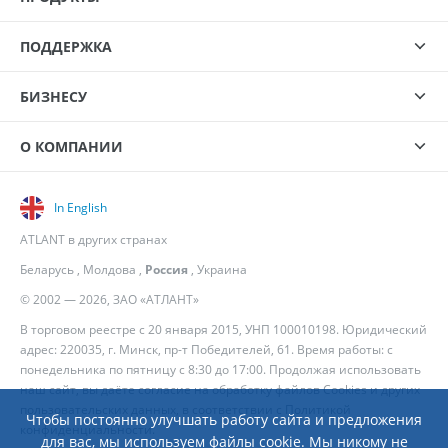
ПОДДЕРЖКА
БИЗНЕСУ
О КОМПАНИИ
In English
ATLANT в других странах
Беларусь
,
Молдова
,
Россия
,
Украина
© 2002 — 2026, ЗАО «АТЛАНТ»
В торговом реестре с 20 января 2015, УНП 100010198. Юридический
адрес: 220035, г. Минск, пр-т Победителей, 61. Время работы: с
понедельника по пятницу с 8:30 до 17:00. Продолжая использовать
наш сайт, вы даёте согласие на обработку файлов Cookies и других
пользовательских данных, в соответствии с
Политикой
Чтобы постоянно улучшать работу сайта и предложения
конфиденциальности
.
для вас, мы используем файлы cookie. Мы никому не