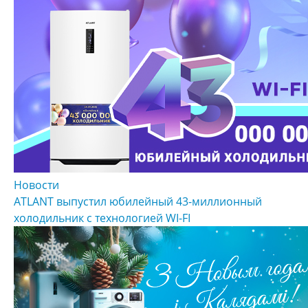
Новости
ATLANT выпустил юбилейный 43-миллионный
холодильник с технологией WI-FI