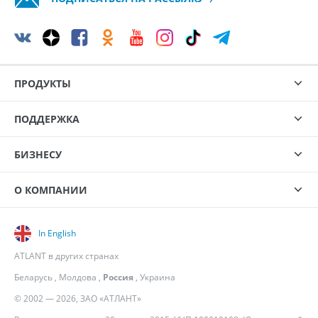
ПРОДУКТЫ
ПОДДЕРЖКА
БИЗНЕСУ
О КОМПАНИИ
In English
ATLANT в других странах
Беларусь
,
Молдова
,
Россия
,
Украина
© 2002 — 2026, ЗАО «АТЛАНТ»