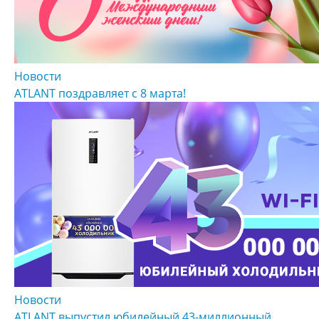
Новости
ATLANT поздравляет с 8 марта!
Новости
ATLANT выпустил юбилейный 43-миллионный