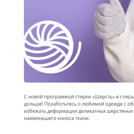
С новой программой стирки «Шерсть» в стира
дольше! Позаботьтесь о любимой одежде с о
избежать деформации деликатных шерстяных и
наименьшего износа ткани.