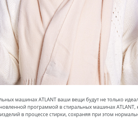
льных машинах ATLANT ваши вещи будут не только идеал
бновленной программой в стиральных машинах ATLANT, 
зделий в процессе стирки, сохраняя при этом нормаль