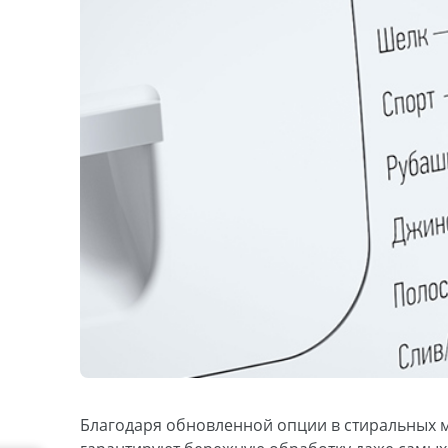
Благодаря обновленной опции в стиральных 