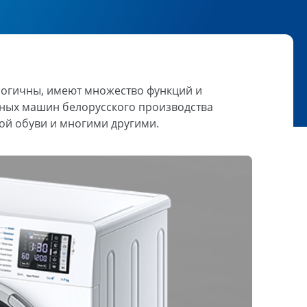
огичны, имеют множество функций и
ьных машин белорусского производства
ой обуви и многими другими.