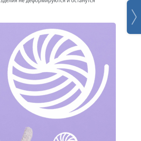
изделия не деформируются и останутся