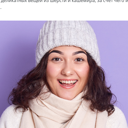
деликатных вещей из шерсти и кашемира, за счет чего 
.