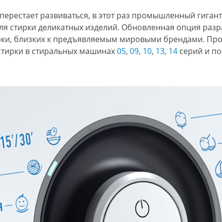
перестает развиваться, в этот раз промышленный гиган
ля стирки деликатных изделий. Обновленная опция раз
ирки, близких к предъявляемым мировыми брендами. Пр
стирки в стиральных машинах
05
,
09
,
10
,
13
,
14
серий и по