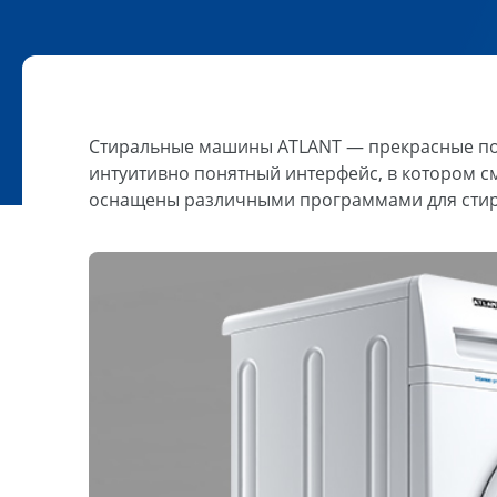
Стиральные машины ATLANT — прекрасные по
интуитивно понятный интерфейс, в котором с
оснащены различными программами для стирк