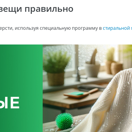
 вещи правильно
шерсти, используя специальную программу в
стиральной