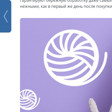
гарантируют бережную обработку даже самых 
нежными, как в первый же день после покупки