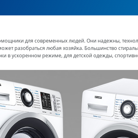
мощники для современных людей. Они надежны, технол
может разобраться любая хозяйка. Большинство стирал
и в ускоренном режиме, для детской одежды, спортивн