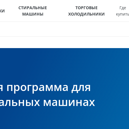
СТИРАЛЬНЫЕ
ТОРГОВЫЕ
Где
КИ
МАШИНЫ
ХОЛОДИЛЬНИКИ
купит
я программа для
ральных машинах