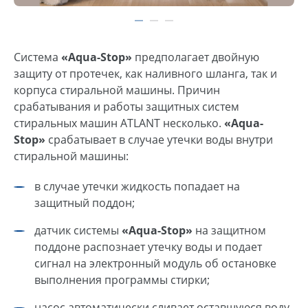
Система
«Аqua-Stop»
предполагает двойную
защиту от протечек, как наливного шланга, так и
корпуса стиральной машины. Причин
срабатывания и работы защитных систем
стиральных машин ATLANT несколько.
«Аqua-
Stop»
срабатывает в случае утечки воды внутри
стиральной машины:
в случае утечки жидкость попадает на
защитный поддон;
датчик системы
«Аqua-Stop»
на защитном
поддоне распознает утечку воды и подает
сигнал на электронный модуль об остановке
выполнения программы стирки;
насос автоматически сливает оставшуюся воду