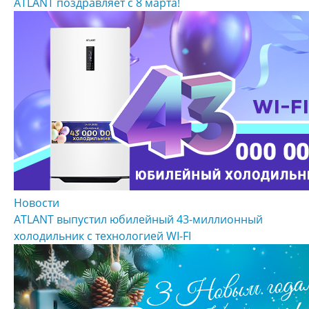
ATLANT поздравляет с 8 марта!
Новости
ATLANT выпустил юбилейный 43-миллионный
холодильник с технологией WI-FI