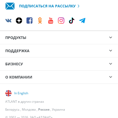
ПОДПИСАТЬСЯ НА РАССЫЛКУ
ПРОДУКТЫ
ПОДДЕРЖКА
БИЗНЕСУ
О КОМПАНИИ
In English
ATLANT в других странах
Беларусь
,
Молдова
,
Россия
,
Украина
© 2002 — 2026, ЗАО «АТЛАНТ»