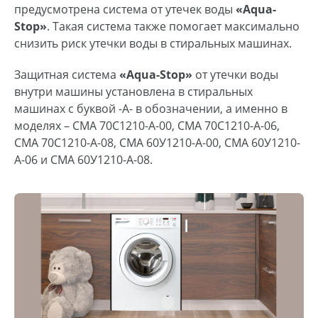
предусмотрена система от утечек воды
«Аqua-
Stop»
. Такая система также помогает максимально
снизить риск утечки воды в стиральных машинах.
Защитная система
«Аqua-Stop»
от утечки воды
внутри машины установлена в стиральных
машинах с буквой -А- в обозначении, а именно в
моделях – СМА 70С1210-А-00, СМА 70С1210-А-06,
СМА 70С1210-А-08, СМА 60У1210-А-00, СМА 60У1210-
А-06 и СМА 60У1210-А-08.