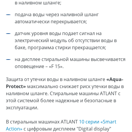
в наливном шланге;
подача воды через наливной шланг
автоматически перекрывается;
датчик уровня воды подает сигнал на
электрический модуль об отсутствии воды в
баке, программа стирки прекращается;
на дисплее стиральной машины высвечивается
оповещение – «F 15».
Защита от утечки воды в наливном шланге
«Аqua-
Protect»
максимально снижает риск утечки воды в
наливном шланге. Стиральные машины ATLANT с
этой системой более надежные и безопасные в
эксплуатации.
В стиральных машинах ATLANT
10 серии «Smart
Action»
с цифровым дисплеем "Digital display"