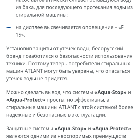
из бака, для последующего протекания воды из
стиральной машины;
на дисплее высвечивается оповещение – «F
15».
Установив защиты от утечек воды, белорусский
бренд позаботился о безопасности использования
техники. Поэтому теперь потребители стиральных
машин ATLANT могут быть уверены, что опасаться
утечек воды не придется.
Можно сделать вывод, что системы
«Аqua-Stop»
и
«Аqua-Protect»
просты, но эффективны, а
стиральные машины ATLANT с этой системой более
надежные и безопасные в эксплуатации.
Защитные системы
«Аqua-Stop»
и
«Аqua-Protect»
являются одними из неоспоримых преимуществ