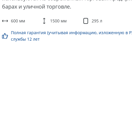
барах и уличной торговле.
600 мм
1500 мм
295 л
Полная гарантия (учитывая информацию, изложенную в РЭ)
службы 12 лет