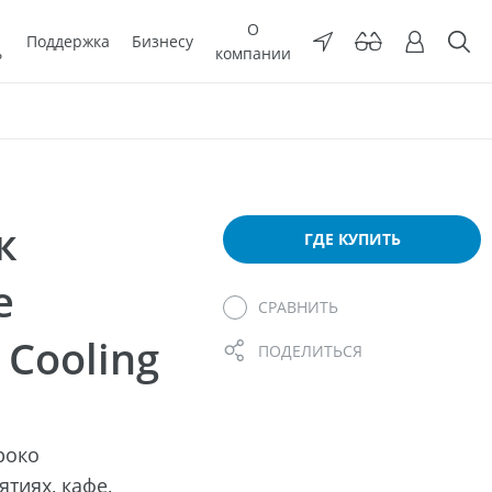
О
Поддержка
Бизнесу
ь
компании
к
ГДЕ КУПИТЬ
е
СРАВНИТЬ
Cooling
ПОДЕЛИТЬСЯ
роко
тиях, кафе,