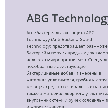
ABG Technolog
Антибактериальная защита ABG
Technology (Anti-Bacteria Guard
Technology) предотвращает размнож
бактерий и прочих вредных для здор
человека микроорганизмов. Специал
подобранные действующие
бактерицидные добавки внесены в
материал уплотнителя, гребня и лотка
моющих средств в стиральных машин
также в материал дверного уплотните
внутренних стенк и ручек холодильни
и морозильников.