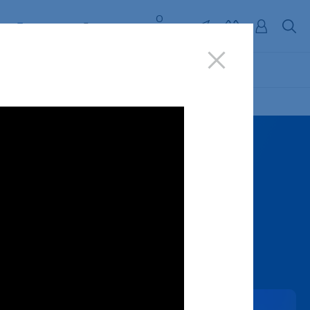
О
Поддержка
Бизнесу
ь
компании