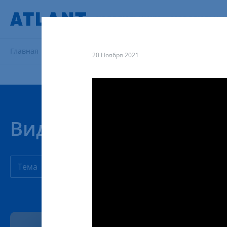
ХОЛОДИЛЬНИКИ
МОРОЗИЛЬНИ
Главная
Поддержка
Видеоуроки
20 Ноября 2021
Видеоуроки
Тема
Продукция