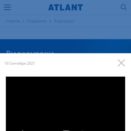
Главная
Поддержка
Видеоуроки
Видеоуроки
16 Сентября 2021
Тема
Продукция
Модель