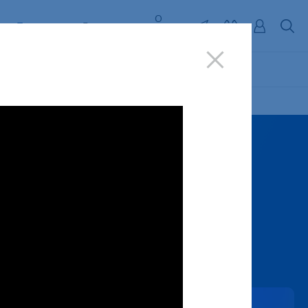
О
Поддержка
Бизнесу
ь
компании