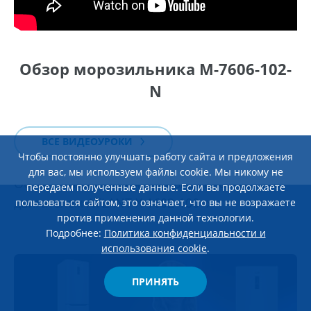
Обзор морозильника М-7606-102-
N
ВСЕ ВИДЕОУРОКИ
Чтобы постоянно улучшать работу сайта и предложения
23 января 2026
для вас, мы используем файлы cookie. Мы никому не
Обзор стиральной машины c инверторным
передаем полученные данные. Если вы продолжаете
двигателем ATLANT Х-1602-100
пользоваться сайтом, это означает, что вы не возражаете
против применения данной технологии.
Подробнее:
Политика конфиденциальности и
использования cookie
.
ПРИНЯТЬ