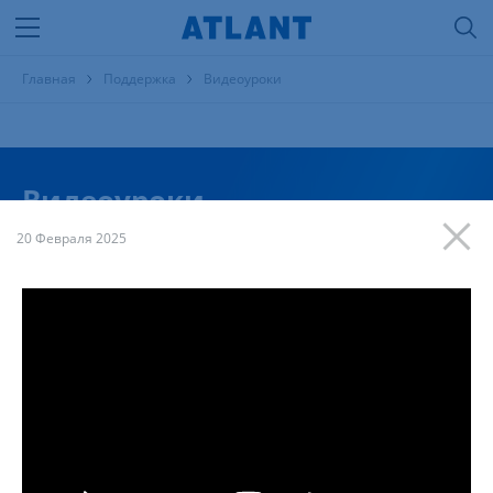
Главная
Поддержка
Видеоуроки
Видеоуроки
20 Февраля 2025
Тема
Продукция
Модель