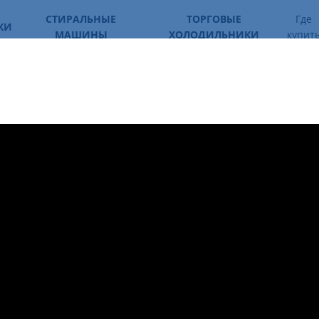
СТИРАЛЬНЫЕ
ТОРГОВЫЕ
Где
КИ
МАШИНЫ
ХОЛОДИЛЬНИКИ
купит
Модель