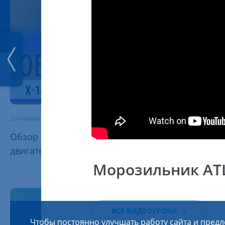
23 января 2026
Обзор стиральной машины c инверторным
двигателем ATLANT Х-1602-100
Морозильник ATL
ВСЕ ВИДЕОУРОКИ
Чтобы постоянно улучшать работу сайта и предл