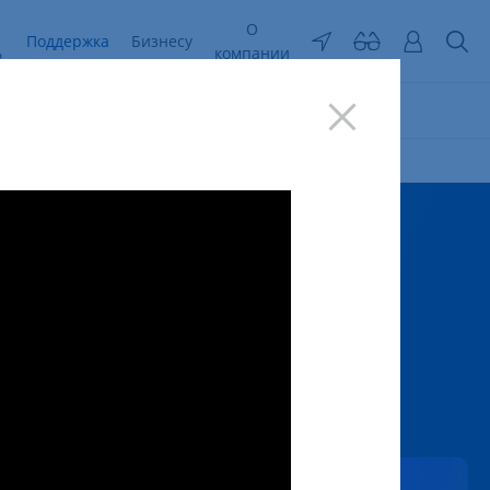
О
Поддержка
Бизнесу
ь
компании