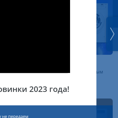
26 декабря 2025
Обзор стиральной машины c инверторным
двигателем ATLANT 70C105-00
винки 2023 года!
у не передаем