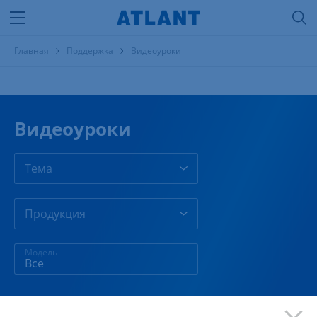
Главная
Поддержка
Видеоуроки
Видеоуроки
Тема
Продукция
Модель