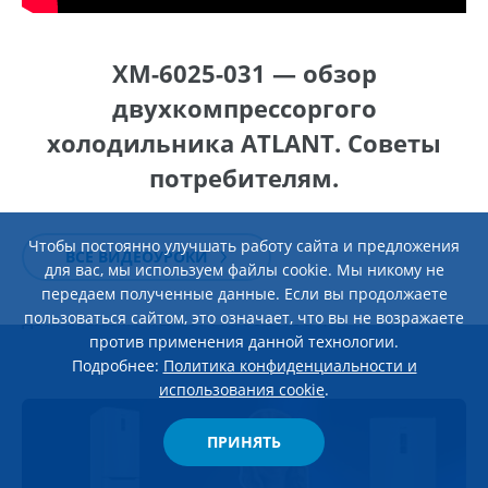
ХМ-6025-031 — обзор
двухкомпрессоргого
холодильника ATLANT. Советы
потребителям.
Чтобы постоянно улучшать работу сайта и предложения
23 января 2026
ВСЕ ВИДЕОУРОКИ
для вас, мы используем файлы cookie. Мы никому не
Обзор стиральной машины c инверторным
передаем полученные данные. Если вы продолжаете
двигателем ATLANT Х-1602-100
пользоваться сайтом, это означает, что вы не возражаете
против применения данной технологии.
Подробнее:
Политика конфиденциальности и
использования cookie
.
ПРИНЯТЬ