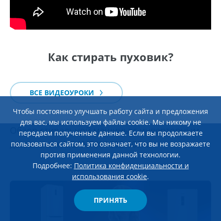
Как стирать пуховик?
ВСЕ ВИДЕОУРОКИ
Чтобы постоянно улучшать работу сайта и предложения
23 января 2026
для вас, мы используем файлы cookie. Мы никому не
Обзор стиральной машины c инверторным
передаем полученные данные. Если вы продолжаете
двигателем ATLANT Х-1602-100
пользоваться сайтом, это означает, что вы не возражаете
против применения данной технологии.
Подробнее:
Политика конфиденциальности и
использования cookie
.
ПРИНЯТЬ