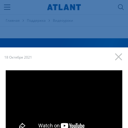
Главная
Поддержка
Видеоуроки
Видеоуроки
18 Октября 2021
Тема
Продукция
Модель