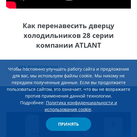
Как перенавесить дверцу
холодильников 28 серии
компании ATLANT
ВСЕ ВИДЕОУРОКИ
Чтобы постоянно улучшать работу сайта и предложения
23 января 2026
для вас, мы используем файлы cookie. Мы никому не
Обзор стиральной машины c инверторным
передаем полученные данные. Если вы продолжаете
двигателем ATLANT Х-1602-100
пользоваться сайтом, это означает, что вы не возражаете
против применения данной технологии.
Подробнее:
Политика конфиденциальности и
использования cookie
.
ПРИНЯТЬ