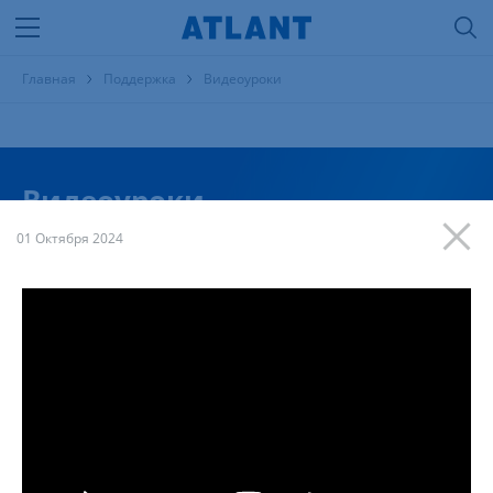
Главная
Поддержка
Видеоуроки
Видеоуроки
01 Октября 2024
Тема
Продукция
Модель