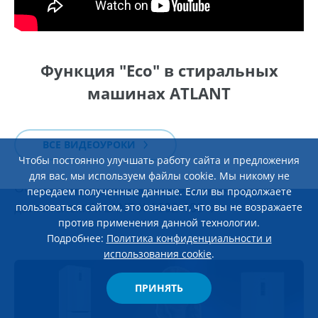
Функция "Eco" в стиральных
машинах ATLANT
ВСЕ ВИДЕОУРОКИ
Чтобы постоянно улучшать работу сайта и предложения
23 января 2026
для вас, мы используем файлы cookie. Мы никому не
Обзор стиральной машины c инверторным
передаем полученные данные. Если вы продолжаете
двигателем ATLANT Х-1602-100
пользоваться сайтом, это означает, что вы не возражаете
против применения данной технологии.
Подробнее:
Политика конфиденциальности и
использования cookie
.
ПРИНЯТЬ