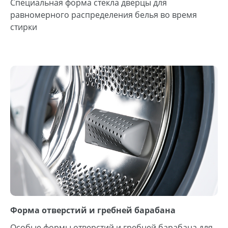
Специальная форма стекла дверцы для
равномерного распределения белья во время
стирки
Форма отверстий и гребней барабана
Особые формы отверстий и гребней барабана для