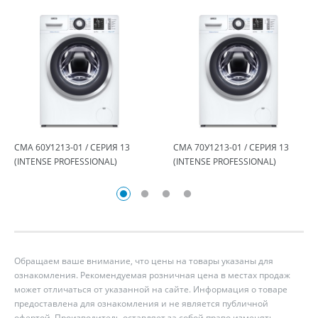
СМА 60У1213-01 / СЕРИЯ 13
СМА 70У1213-01 / СЕРИЯ 13
(INTENSE PROFESSIONAL)
(INTENSE PROFESSIONAL)
Обращаем ваше внимание, что цены на товары указаны для
ознакомления. Рекомендуемая розничная цена в местах продаж
может отличаться от указанной на сайте. Информация о товаре
предоставлена для ознакомления и не является публичной
офертой. Производитель оставляет за собой право изменять