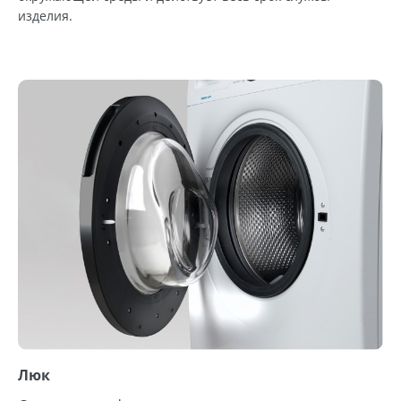
изделия.
Люк