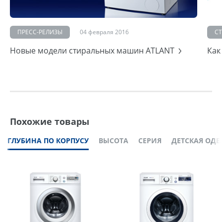
ПРЕСС-РЕЛИЗЫ
04 февраля 2016
С
Новые модели стиральных машин ATLANT
Как
Похожие товары
ГЛУБИНА ПО КОРПУСУ
ВЫСОТА
СЕРИЯ
ДЕТСКАЯ ОД