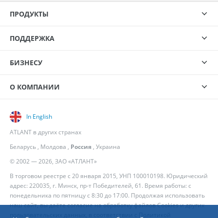
ПРОДУКТЫ
ПОДДЕРЖКА
БИЗНЕСУ
О КОМПАНИИ
In English
ATLANT в других странах
Беларусь
,
Молдова
,
Россия
,
Украина
© 2002 — 2026, ЗАО «АТЛАНТ»
В торговом реестре с 20 января 2015, УНП 100010198. Юридический
адрес: 220035, г. Минск, пр-т Победителей, 61. Время работы: с
понедельника по пятницу с 8:30 до 17:00. Продолжая использовать
наш сайт, вы даёте согласие на обработку файлов Cookies и других
пользовательских данных, в соответствии с
Политикой