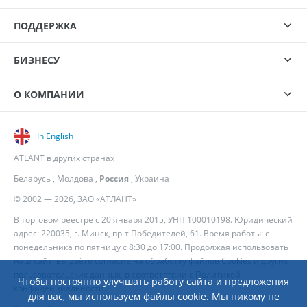
ПОДДЕРЖКА
БИЗНЕСУ
О КОМПАНИИ
In English
ATLANT в других странах
Беларусь
,
Молдова
,
Россия
,
Украина
© 2002 — 2026, ЗАО «АТЛАНТ»
В торговом реестре с 20 января 2015, УНП 100010198. Юридический
адрес: 220035, г. Минск, пр-т Победителей, 61. Время работы: с
понедельника по пятницу с 8:30 до 17:00. Продолжая использовать
наш сайт, вы даёте согласие на обработку файлов Cookies и других
пользовательских данных, в соответствии с
Политикой
Чтобы постоянно улучшать работу сайта и предложения
конфиденциальности
.
для вас, мы используем файлы cookie. Мы никому не