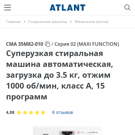
Главная
Стиральные машины
Маленькие (мини)
СМА 35М82-010
/
Серия 02 (MAXI FUNCTION)
Суперузкая стиральная
машина автоматическая,
загрузка до 3.5 кг, отжим
1000 об/мин, класс A, 15
программ
4,88
8 отзывов