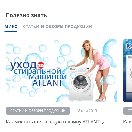
Полезно знать
МИКС
СТАТЬИ И ОБЗОРЫ ПРОДУКЦИИ
СТАТЬИ И ОБЗОРЫ ПРОДУКЦИИ
18 мая 2015
С
Как чистить стиральную машину ATLANT
Как