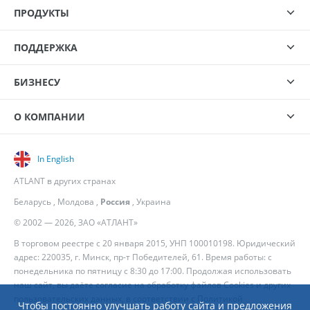
ПРОДУКТЫ
ПОДДЕРЖКА
БИЗНЕСУ
О КОМПАНИИ
In English
ATLANT в других странах
Беларусь
,
Молдова
,
Россия
,
Украина
© 2002 — 2026, ЗАО «АТЛАНТ»
В торговом реестре с 20 января 2015, УНП 100010198. Юридический
адрес: 220035, г. Минск, пр-т Победителей, 61. Время работы: с
понедельника по пятницу с 8:30 до 17:00. Продолжая использовать
наш сайт, вы даёте согласие на обработку файлов Cookies и других
пользовательских данных, в соответствии с
Политикой
Чтобы постоянно улучшать работу сайта и предложения