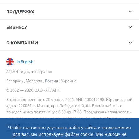
ПОДДЕРЖКА
БИЗНЕСУ
О КОМПАНИИ
In English
ATLANT в других странах
Беларусь
,
Молдова
,
Россия
,
Украина
© 2002 — 2026, ЗАО «АТЛАНТ»
В торговом реестре с 20 января 2015, УНП 100010198. Юридический
адрес: 220035, г. Минск, пр-т Победителей, 61. Время работы: с
понедельника по пятницу с 8:30 до 17:00. Продолжая использовать
наш сайт, вы даёте согласие на обработку файлов Cookies и других
пользовательских данных, в соответствии с
Политикой
Чтобы постоянно улучшать работу сайта и предложения
конфиденциальности
.
для вас, мы используем файлы cookie. Мы никому не