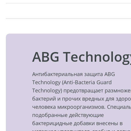
ABG Technolog
Антибактериальная защита ABG
Technology (Anti-Bacteria Guard
Technology) предотвращает размнож
бактерий и прочих вредных для здор
человека микроорганизмов. Специал
подобранные действующие
бактерицидные добавки внесены в