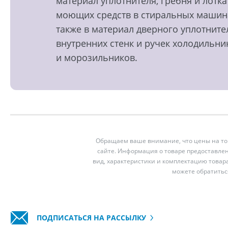
материал уплотнителя, гребня и лотка
моющих средств в стиральных машин
также в материал дверного уплотните
внутренних стенк и ручек холодильни
и морозильников.
Обращаем ваше внимание, что цены на тов
сайте. Информация о товаре предоставлен
вид, характеристики и комплектацию товар
можете обратитьс
ПОДПИСАТЬСЯ НА РАССЫЛКУ