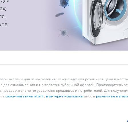
 для
ах;
ля,
ков
ары указаны для ознакомления. Рекомендуемая розничная цена в местах
а для ознакомления и не является публичной офертой. Производитель о
а, предварительно не уведомляя продавцов и потребителей. Для получен
я в
салон-магазины atlant
,
в интернет-магазины
либо в
розничные магаз