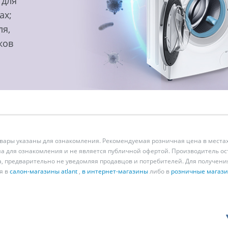
 для
ах;
ля,
ков
ары указаны для ознакомления. Рекомендуемая розничная цена в местах
а для ознакомления и не является публичной офертой. Производитель о
а, предварительно не уведомляя продавцов и потребителей. Для получен
я в
салон-магазины atlant
,
в интернет-магазины
либо в
розничные магаз