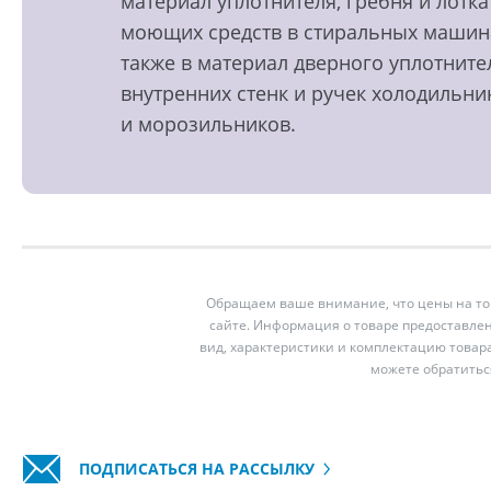
материал уплотнителя, гребня и лотка
моющих средств в стиральных машин
также в материал дверного уплотните
внутренних стенк и ручек холодильни
и морозильников.
Обращаем ваше внимание, что цены на тов
сайте. Информация о товаре предоставлен
вид, характеристики и комплектацию товар
можете обратитьс
ПОДПИСАТЬСЯ НА РАССЫЛКУ