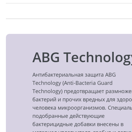
ABG Technolog
Антибактериальная защита ABG
Technology (Anti-Bacteria Guard
Technology) предотвращает размнож
бактерий и прочих вредных для здор
человека микроорганизмов. Специал
подобранные действующие
бактерицидные добавки внесены в