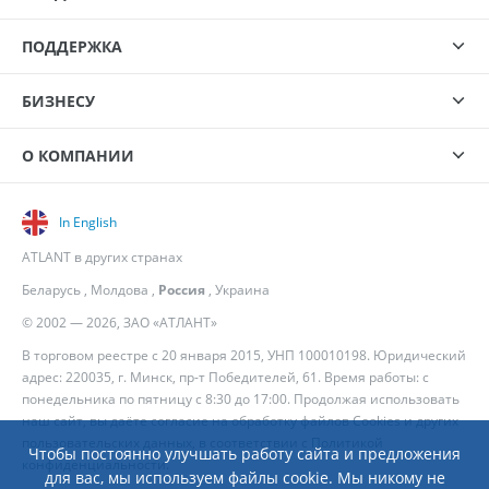
ПОДДЕРЖКА
БИЗНЕСУ
О КОМПАНИИ
In English
ATLANT в других странах
Беларусь
,
Молдова
,
Россия
,
Украина
© 2002 — 2026, ЗАО «АТЛАНТ»
В торговом реестре с 20 января 2015, УНП 100010198. Юридический
адрес: 220035, г. Минск, пр-т Победителей, 61. Время работы: с
понедельника по пятницу с 8:30 до 17:00. Продолжая использовать
наш сайт, вы даёте согласие на обработку файлов Cookies и других
пользовательских данных, в соответствии с
Политикой
Чтобы постоянно улучшать работу сайта и предложения
конфиденциальности
.
для вас, мы используем файлы cookie. Мы никому не