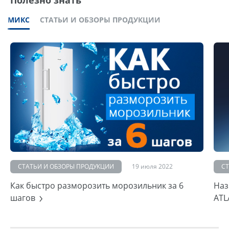
Полезно знать
МИКС
СТАТЬИ И ОБЗОРЫ ПРОДУКЦИИ
СТАТЬИ И ОБЗОРЫ ПРОДУКЦИИ
19 июля 2022
С
Как быстро разморозить морозильник за 6
Наз
шагов
ATL