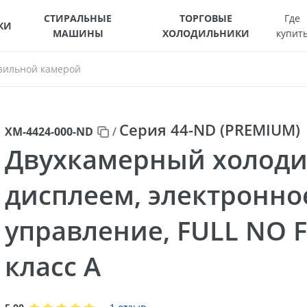
СТИРАЛЬНЫЕ
ТОРГОВЫЕ
Где
КИ
МАШИНЫ
ХОЛОДИЛЬНИКИ
купит
зильной камерой
Серия 44-ND (PREMIUM)
ХМ-4424-000-ND
/
Двухкамерный холоди
дисплеем, электронно
управление, FULL NO 
класс A