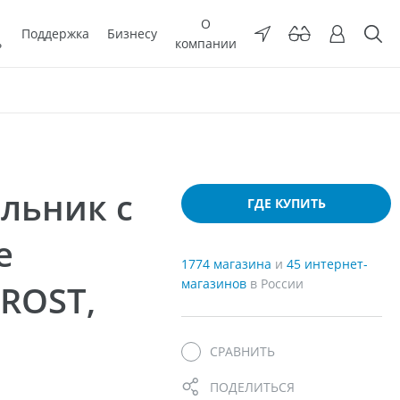
О
Поддержка
Бизнесу
ь
компании
льник с
ГДЕ КУПИТЬ
е
1774 магазина
и
45 интернет-
магазинов
в России
FROST,
СРАВНИТЬ
ПОДЕЛИТЬСЯ