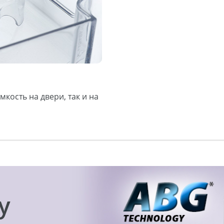
кость на двери, так и на
y