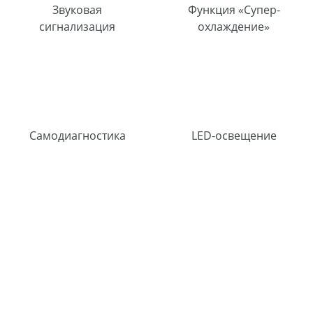
Звуковая
Функция «Супер-
сигнализация
охлаждение»
Самодиагностика
LED-освещение