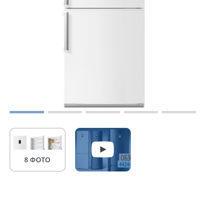
8 ФОТО