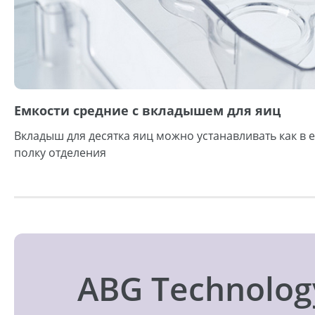
Емкости средние с вкладышем для яиц
Вкладыш для десятка яиц можно устанавливать как в ем
полку отделения
ABG Technolog