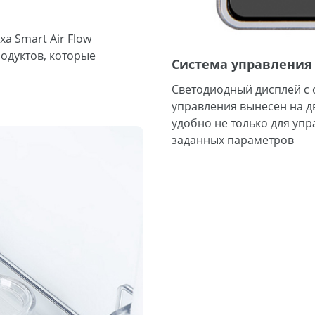
а Smart Air Flow
одуктов, которые
Система управления
Светодиодный дисплей с
управления вынесен на дв
удобно не только для упр
заданных параметров