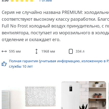
5,00
1 отзыв
Серия не случайно названа PREMIUM: холодильн
соответствуют высокому классу разработки. Благ
Full No Frost холодный воздух принудительно, с
вентилятора, поступает из морозильного в холо
отделение и охлаждает его.
595 мм
1968 мм
334 л
Полная гарантия (учитывая информацию, изложенную в РЭ)
службы 10 лет