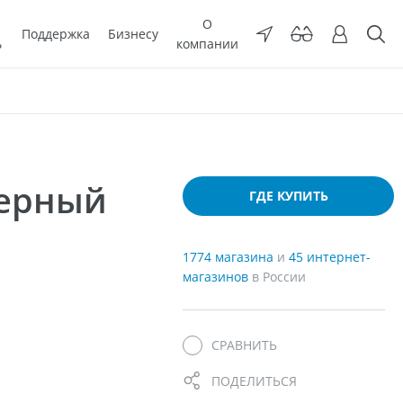
О
Поддержка
Бизнесу
ь
компании
мерный
ГДЕ КУПИТЬ
1774 магазина
и
45 интернет-
магазинов
в России
СРАВНИТЬ
ПОДЕЛИТЬСЯ