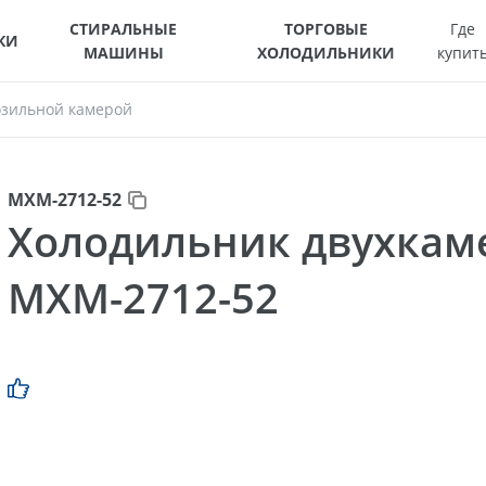
СТИРАЛЬНЫЕ
ТОРГОВЫЕ
Где
КИ
МАШИНЫ
ХОЛОДИЛЬНИКИ
купит
озильной камерой
МХМ-2712-52
Холодильник двухка
МХМ-2712-52