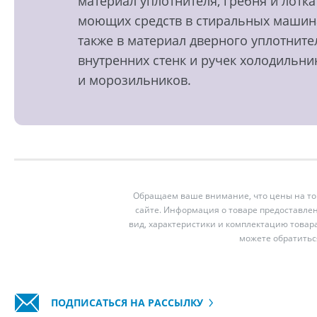
материал уплотнителя, гребня и лотка
моющих средств в стиральных машин
также в материал дверного уплотните
внутренних стенк и ручек холодильни
и морозильников.
Обращаем ваше внимание, что цены на тов
сайте. Информация о товаре предоставлен
вид, характеристики и комплектацию товар
можете обратитьс
ПОДПИСАТЬСЯ НА РАССЫЛКУ