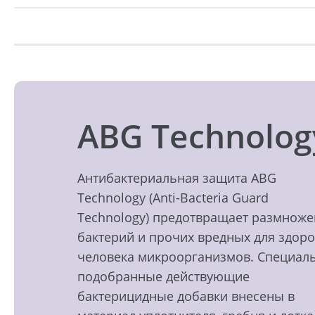
ABG Technolog
Антибактериальная защита ABG
Technology (Anti-Bacteria Guard
Technology) предотвращает размнож
бактерий и прочих вредных для здор
человека микроорганизмов. Специал
подобранные действующие
бактерицидные добавки внесены в