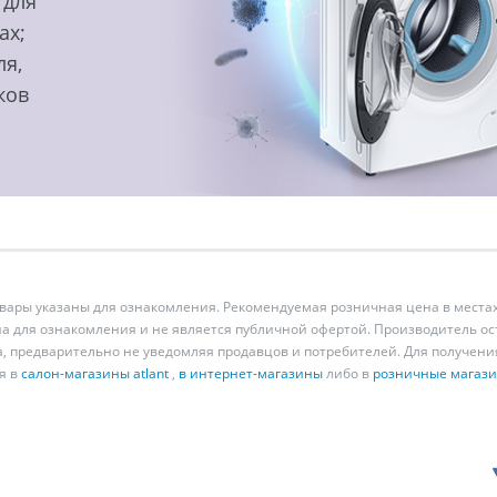
 для
ах;
ля,
ков
ары указаны для ознакомления. Рекомендуемая розничная цена в местах
а для ознакомления и не является публичной офертой. Производитель о
а, предварительно не уведомляя продавцов и потребителей. Для получен
я в
салон-магазины atlant
,
в интернет-магазины
либо в
розничные магаз