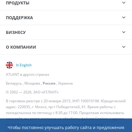
ПРОДУКТЫ
ПОДДЕРЖКА
БИЗНЕСУ
О КОМПАНИИ
In English
ATLANT в других странах
Беларусь
,
Молдова
,
Россия
,
Украина
© 2002 — 2026, ЗАО «АТЛАНТ»
В торговом реестре с 20 января 2015, УНП 100010198. Юридический
адрес: 220035, г. Минск, пр-т Победителей, 61. Время работы: с
понедельника по пятницу с 8:30 до 17:00. Продолжая использовать
наш сайт, вы даёте согласие на обработку файлов Cookies и других
пользовательских данных, в соответствии с
Политикой
Чтобы постоянно улучшать работу сайта и предложения
конфиденциальности
.