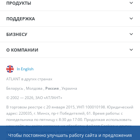
ПРОДУКТЫ
ПОДДЕРЖКА
БИЗНЕСУ
О КОМПАНИИ
In English
ATLANT в других странах
Беларусь
,
Молдова
,
Россия
,
Украина
© 2002 — 2026, ЗАО «АТЛАНТ»
В торговом реестре с 20 января 2015, УНП 100010198. Юридический
адрес: 220035, г. Минск, пр-т Победителей, 61. Время работы: с
понедельника по пятницу с 8:30 до 17:00. Продолжая использовать
наш сайт, вы даёте согласие на обработку файлов Cookies и других
пользовательских данных, в соответствии с
Политикой
Чтобы постоянно улучшать работу сайта и предложения
конфиденциальности
.