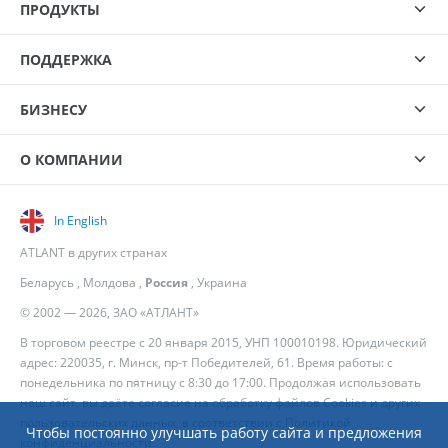
ПРОДУКТЫ
ПОДДЕРЖКА
БИЗНЕСУ
О КОМПАНИИ
In English
ATLANT в других странах
Беларусь
,
Молдова
,
Россия
,
Украина
© 2002 — 2026, ЗАО «АТЛАНТ»
В торговом реестре с 20 января 2015, УНП 100010198. Юридический
адрес: 220035, г. Минск, пр-т Победителей, 61. Время работы: с
понедельника по пятницу с 8:30 до 17:00. Продолжая использовать
наш сайт, вы даёте согласие на обработку файлов Cookies и других
пользовательских данных, в соответствии с
Политикой
Чтобы постоянно улучшать работу сайта и предложения
конфиденциальности
.