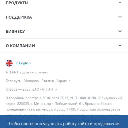
ПРОДУКТЫ
ПОДДЕРЖКА
БИЗНЕСУ
О КОМПАНИИ
In English
ATLANT в других странах
Беларусь
,
Молдова
,
Россия
,
Украина
© 2002 — 2026, ЗАО «АТЛАНТ»
В торговом реестре с 20 января 2015, УНП 100010198. Юридический
адрес: 220035, г. Минск, пр-т Победителей, 61. Время работы: с
понедельника по пятницу с 8:30 до 17:00. Продолжая использовать
наш сайт, вы даёте согласие на обработку файлов Cookies и других
пользовательских данных, в соответствии с
Политикой
Чтобы постоянно улучшать работу сайта и предложения
конфиденциальности
.