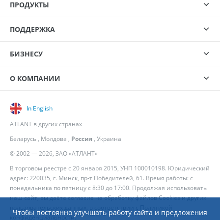
ПРОДУКТЫ
ПОДДЕРЖКА
БИЗНЕСУ
О КОМПАНИИ
In English
ATLANT в других странах
Беларусь
,
Молдова
,
Россия
,
Украина
© 2002 — 2026, ЗАО «АТЛАНТ»
В торговом реестре с 20 января 2015, УНП 100010198. Юридический
адрес: 220035, г. Минск, пр-т Победителей, 61. Время работы: с
понедельника по пятницу с 8:30 до 17:00. Продолжая использовать
наш сайт, вы даёте согласие на обработку файлов Cookies и других
пользовательских данных, в соответствии с
Политикой
Чтобы постоянно улучшать работу сайта и предложения
конфиденциальности
.