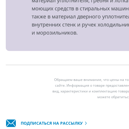
материал уплотнителя, гребня и лотка
моющих средств в стиральных машин
также в материал дверного уплотните
внутренних стенк и ручек холодильни
и морозильников.
Обращаем ваше внимание, что цены на тов
сайте. Информация о товаре предоставлен
вид, характеристики и комплектацию товар
можете обратитьс
ПОДПИСАТЬСЯ НА РАССЫЛКУ