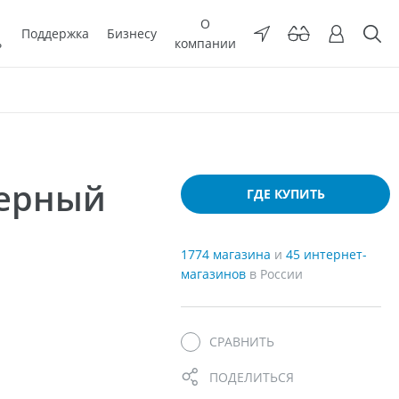
О
Поддержка
Бизнесу
ь
компании
мерный
ГДЕ КУПИТЬ
1774 магазина
и
45 интернет-
магазинов
в России
СРАВНИТЬ
ПОДЕЛИТЬСЯ