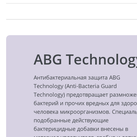
ABG Technolog
Антибактериальная защита ABG
Technology (Anti-Bacteria Guard
Technology) предотвращает размнож
бактерий и прочих вредных для здор
человека микроорганизмов. Специал
подобранные действующие
бактерицидные добавки внесены в