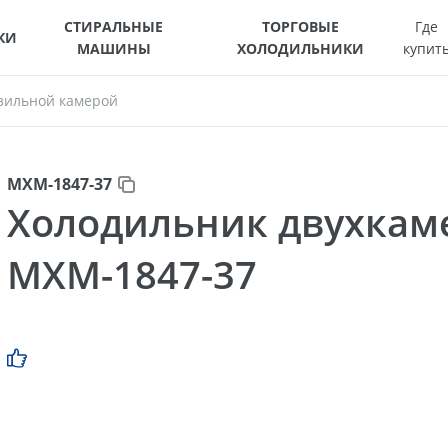
СТИРАЛЬНЫЕ
ТОРГОВЫЕ
Где
КИ
МАШИНЫ
ХОЛОДИЛЬНИКИ
купит
зильной камерой
МХМ-1847-37
Холодильник двухка
МХМ-1847-37