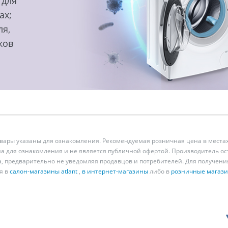
 для
ах;
ля,
ков
ары указаны для ознакомления. Рекомендуемая розничная цена в местах
а для ознакомления и не является публичной офертой. Производитель о
а, предварительно не уведомляя продавцов и потребителей. Для получен
я в
салон-магазины atlant
,
в интернет-магазины
либо в
розничные магаз