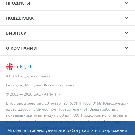
ПРОДУКТЫ
ПОДДЕРЖКА
БИЗНЕСУ
О КОМПАНИИ
In English
ATLANT в других странах
Беларусь
,
Молдова
,
Россия
,
Украина
© 2002 — 2026, ЗАО «АТЛАНТ»
В торговом реестре с 20 января 2015, УНП 100010198. Юридический
адрес: 220035, г. Минск, пр-т Победителей, 61. Время работы: с
понедельника по пятницу с 8:30 до 17:00. Продолжая использовать
наш сайт, вы даёте согласие на обработку файлов Cookies и других
пользовательских данных, в соответствии с
Политикой
Чтобы постоянно улучшать работу сайта и предложения
конфиденциальности
.