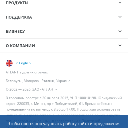
ПРОДУКТЫ
ПОДДЕРЖКА
БИЗНЕСУ
О КОМПАНИИ
In English
ATLANT в других странах
Беларусь
,
Молдова
,
Россия
,
Украина
© 2002 — 2026, ЗАО «АТЛАНТ»
В торговом реестре с 20 января 2015, УНП 100010198. Юридический
адрес: 220035, г. Минск, пр-т Победителей, 61. Время работы: с
понедельника по пятницу с 8:30 до 17:00. Продолжая использовать
наш сайт, вы даёте согласие на обработку файлов Cookies и других
пользовательских данных, в соответствии с
Политикой
Чтобы постоянно улучшать работу сайта и предложения
конфиденциальности
.