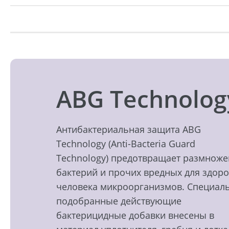
ABG Technolog
Антибактериальная защита ABG
Technology (Anti-Bacteria Guard
Technology) предотвращает размнож
бактерий и прочих вредных для здор
человека микроорганизмов. Специал
подобранные действующие
бактерицидные добавки внесены в