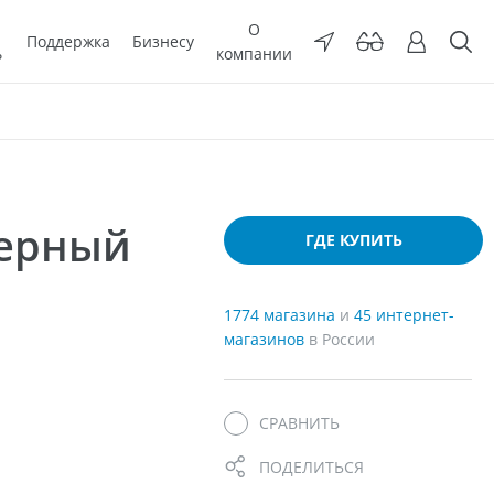
О
Поддержка
Бизнесу
ь
компании
мерный
ГДЕ КУПИТЬ
1774 магазина
и
45 интернет-
магазинов
в России
СРАВНИТЬ
ПОДЕЛИТЬСЯ