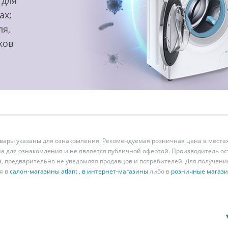
 для
ах;
ля,
ков
ары указаны для ознакомления. Рекомендуемая розничная цена в местах
а для ознакомления и не является публичной офертой. Производитель о
а, предварительно не уведомляя продавцов и потребителей. Для получен
я в
салон-магазины atlant
,
в интернет-магазины
либо в
розничные магаз