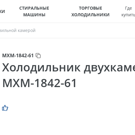
СТИРАЛЬНЫЕ
ТОРГОВЫЕ
Где
КИ
МАШИНЫ
ХОЛОДИЛЬНИКИ
купит
зильной камерой
МХМ-1842-61
Холодильник двухка
МХМ-1842-61