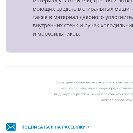
материал уплотнителя, гребня и лотка
моющих средств в стиральных машин
также в материал дверного уплотните
внутренних стенк и ручек холодильни
и морозильников.
Обращаем ваше внимание, что цены на тов
сайте. Информация о товаре предоставлен
вид, характеристики и комплектацию товар
можете обратитьс
ПОДПИСАТЬСЯ НА РАССЫЛКУ