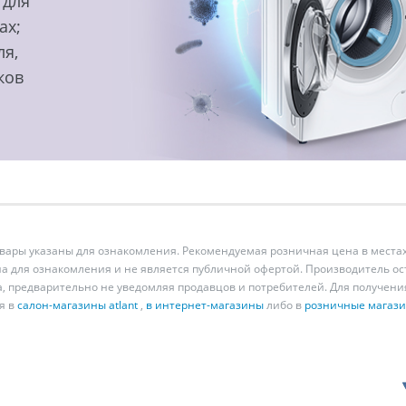
 для
ах;
ля,
ков
ары указаны для ознакомления. Рекомендуемая розничная цена в местах
а для ознакомления и не является публичной офертой. Производитель о
а, предварительно не уведомляя продавцов и потребителей. Для получен
я в
салон-магазины atlant
,
в интернет-магазины
либо в
розничные магаз