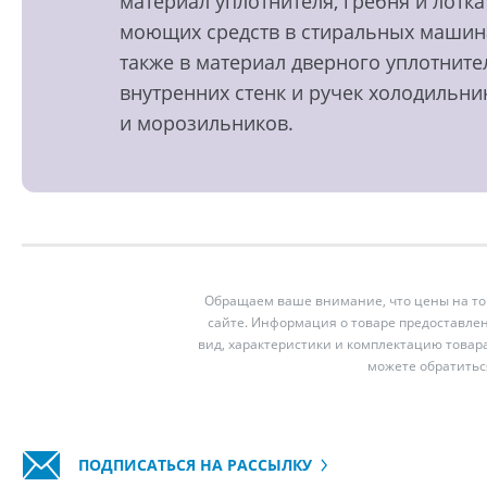
материал уплотнителя, гребня и лотка
моющих средств в стиральных машин
также в материал дверного уплотните
внутренних стенк и ручек холодильни
и морозильников.
Обращаем ваше внимание, что цены на тов
сайте. Информация о товаре предоставлен
вид, характеристики и комплектацию товар
можете обратитьс
ПОДПИСАТЬСЯ НА РАССЫЛКУ