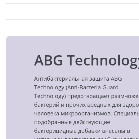
ABG Technolog
Антибактериальная защита ABG
Technology (Anti-Bacteria Guard
Technology) предотвращает размнож
бактерий и прочих вредных для здор
человека микроорганизмов. Специал
подобранные действующие
бактерицидные добавки внесены в