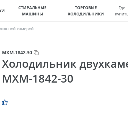
СТИРАЛЬНЫЕ
ТОРГОВЫЕ
Где
КИ
МАШИНЫ
ХОЛОДИЛЬНИКИ
купит
зильной камерой
МХМ-1842-30
Холодильник двухка
МХМ-1842-30