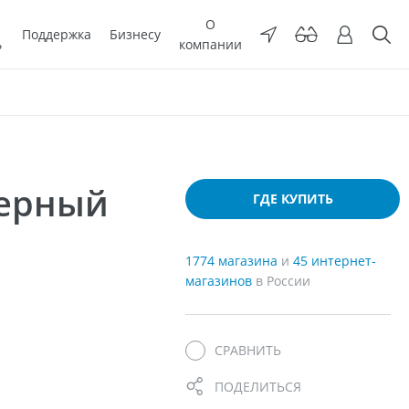
О
Поддержка
Бизнесу
ь
компании
мерный
ГДЕ КУПИТЬ
1774 магазина
и
45 интернет-
магазинов
в России
СРАВНИТЬ
ПОДЕЛИТЬСЯ