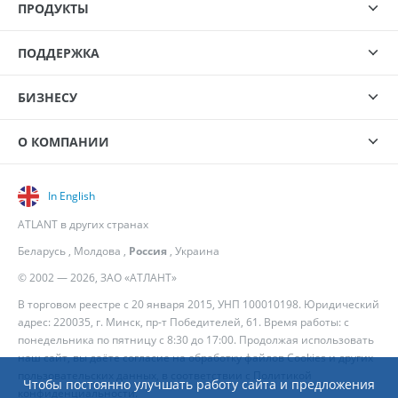
ПРОДУКТЫ
ПОДДЕРЖКА
БИЗНЕСУ
О КОМПАНИИ
In English
ATLANT в других странах
Беларусь
,
Молдова
,
Россия
,
Украина
© 2002 — 2026, ЗАО «АТЛАНТ»
В торговом реестре с 20 января 2015, УНП 100010198. Юридический
адрес: 220035, г. Минск, пр-т Победителей, 61. Время работы: с
понедельника по пятницу с 8:30 до 17:00. Продолжая использовать
наш сайт, вы даёте согласие на обработку файлов Cookies и других
пользовательских данных, в соответствии с
Политикой
Чтобы постоянно улучшать работу сайта и предложения
конфиденциальности
.