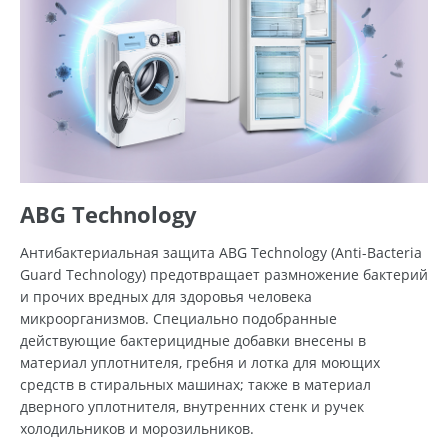
ABG Technology
Антибактериальная защита ABG Technology (Anti-Bacteria
Guard Technology) предотвращает размножение бактерий
и прочих вредных для здоровья человека
микроорганизмов. Специально подобранные
действующие бактерицидные добавки внесены в
материал уплотнителя, гребня и лотка для моющих
средств в стиральных машинах; также в материал
дверного уплотнителя, внутренних стенк и ручек
холодильников и морозильников.