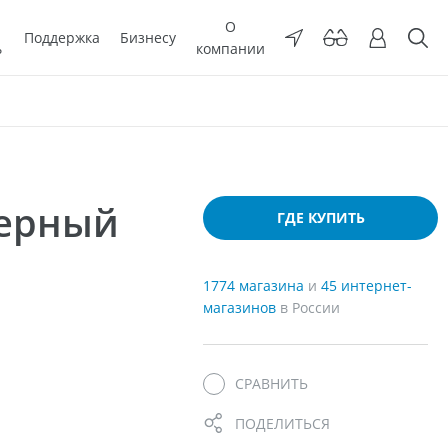
О
Поддержка
Бизнесу
ь
компании
мерный
ГДЕ КУПИТЬ
1774 магазина
и
45 интернет-
магазинов
в России
СРАВНИТЬ
ПОДЕЛИТЬСЯ