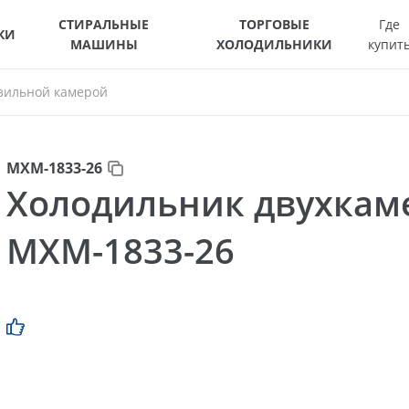
СТИРАЛЬНЫЕ
ТОРГОВЫЕ
Где
КИ
МАШИНЫ
ХОЛОДИЛЬНИКИ
купит
зильной камерой
МХМ-1833-26
Холодильник двухка
МХМ-1833-26