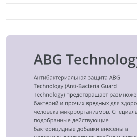
ABG Technolog
Антибактериальная защита ABG
Technology (Anti-Bacteria Guard
Technology) предотвращает размнож
бактерий и прочих вредных для здор
человека микроорганизмов. Специал
подобранные действующие
бактерицидные добавки внесены в