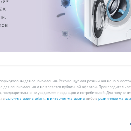
 для
ах;
ля,
ков
ары указаны для ознакомления. Рекомендуемая розничная цена в местах
а для ознакомления и не является публичной офертой. Производитель о
а, предварительно не уведомляя продавцов и потребителей. Для получен
я в
салон-магазины atlant
,
в интернет-магазины
либо в
розничные магаз