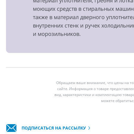
материал уплотнителя, гребня и лотка
моющих средств в стиральных машин
также в материал дверного уплотните
внутренних стенк и ручек холодильни
и морозильников.
Обращаем ваше внимание, что цены на тов
сайте. Информация о товаре предоставлен
вид, характеристики и комплектацию товар
можете обратитьс
ПОДПИСАТЬСЯ НА РАССЫЛКУ