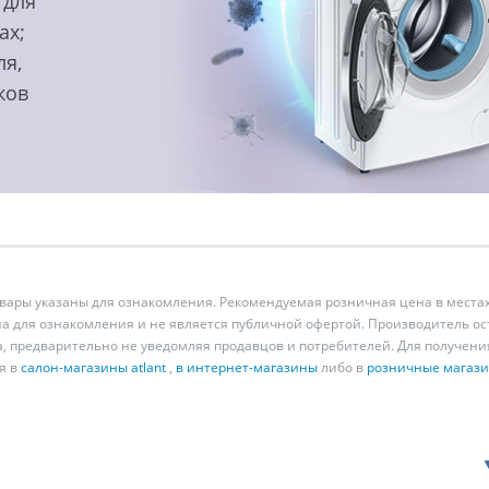
 для
ах;
ля,
ков
ары указаны для ознакомления. Рекомендуемая розничная цена в местах
а для ознакомления и не является публичной офертой. Производитель о
а, предварительно не уведомляя продавцов и потребителей. Для получен
я в
салон-магазины atlant
,
в интернет-магазины
либо в
розничные магаз