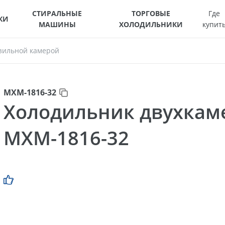
СТИРАЛЬНЫЕ
ТОРГОВЫЕ
Где
КИ
МАШИНЫ
ХОЛОДИЛЬНИКИ
купит
зильной камерой
МХМ-1816-32
Холодильник двухка
МХМ-1816-32