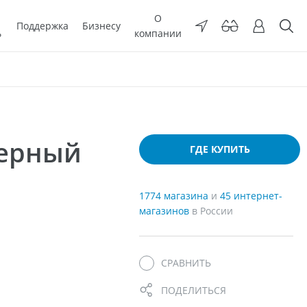
О
Поддержка
Бизнесу
ь
компании
мерный
ГДЕ КУПИТЬ
1774 магазина
и
45 интернет-
магазинов
в России
СРАВНИТЬ
ПОДЕЛИТЬСЯ