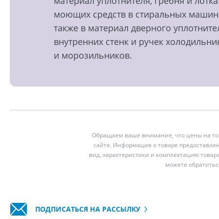
материал уплотнителя, гребня и лотка
моющих средств в стиральных машин
также в материал дверного уплотните
внутренних стенк и ручек холодильни
и морозильников.
Обращаем ваше внимание, что цены на тов
сайте. Информация о товаре предоставлен
вид, характеристики и комплектацию товар
можете обратитьс
ПОДПИСАТЬСЯ НА РАССЫЛКУ