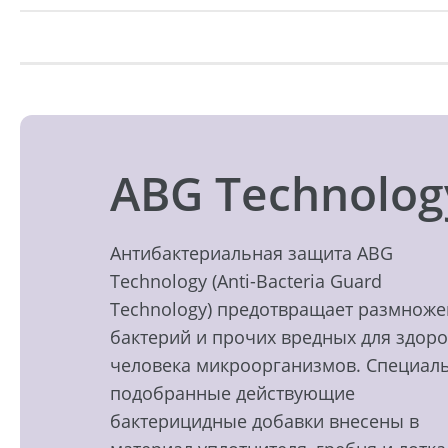
ABG Technolog
Антибактериальная защита ABG
Technology (Anti-Bacteria Guard
Technology) предотвращает размнож
бактерий и прочих вредных для здор
человека микроорганизмов. Специал
подобранные действующие
бактерицидные добавки внесены в