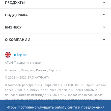
ПРОДУКТЫ
ПОДДЕРЖКА
БИЗНЕСУ
О КОМПАНИИ
In English
ATLANT в других странах
Беларусь
,
Молдова
,
Россия
,
Украина
© 2002 — 2026, ЗАО «АТЛАНТ»
В торговом реестре с 20 января 2015, УНП 100010198. Юридический
адрес: 220035, г. Минск, пр-т Победителей, 61. Время работы: с
понедельника по пятницу с 8:30 до 17:00. Продолжая использовать
наш сайт, вы даёте согласие на обработку файлов Cookies и других
пользовательских данных, в соответствии с
Политикой
Чтобы постоянно улучшать работу сайта и предложения
конфиденциальности
.